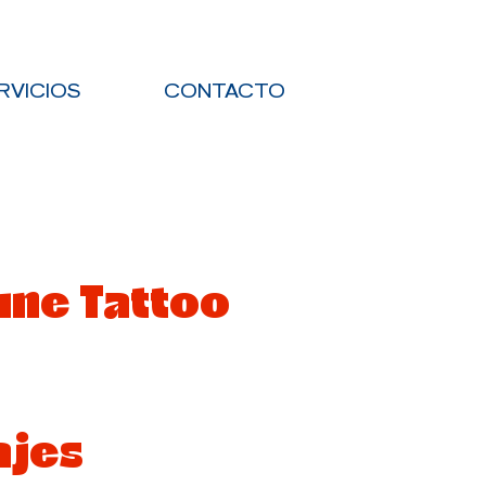
RVICIOS
CONTACTO
ne Tattoo
ajes