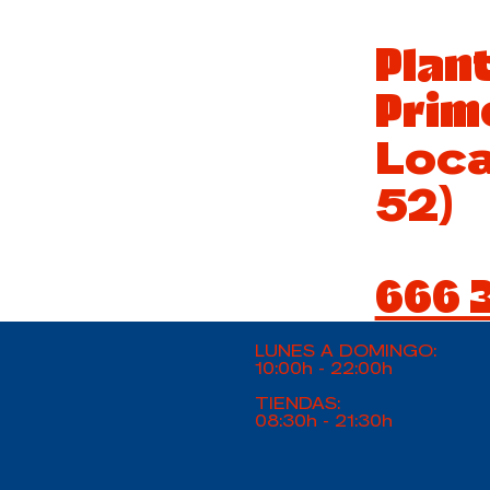
Plan
Prime
Loca
52)
666 3
LUNES A DOMINGO:
10:00h - 22:00h
TIENDAS:
08:30h - 21:30h